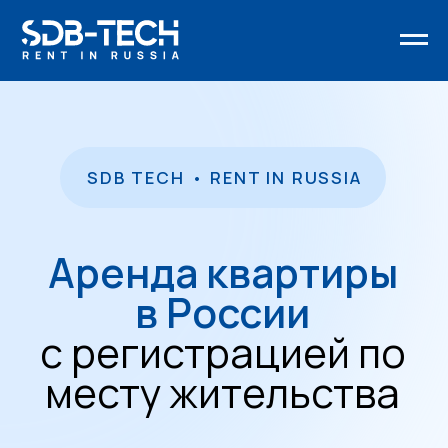
SDB TECH • RENT IN RUSSIA
Аренда квартиры
в России
с регистрацией по
месту жительства
Записаться на консультацию