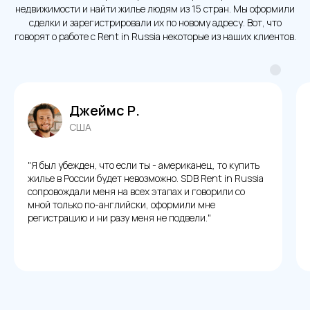
недвижимости и найти жилье людям из 15 стран. Мы оформили
сделки и зарегистрировали их по новому адресу. Вот, что
говорят о работе с Rent in Russia некоторые из наших клиентов.
Маркус Х.
Германия
"Мы с семьей решили переехать в Россию из
Германии, и нам быстро нужно было найти квартиру.
SDB Rent in Russia проверили все документы, права
собственности, перевели договор и зарегистрировали
по адресу всю нашу семью. Все точно в срок, как
обещали."