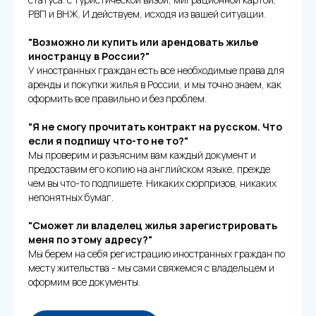
РВП и ВНЖ. И действуем, исходя из вашей ситуации.
"Возможно ли купить или арендовать жилье
иностранцу в России?"
У иностранных граждан есть все необходимые права для
аренды и покупки жилья в России, и мы точно знаем, как
оформить все правильно и без проблем.
"Я не смогу прочитать контракт на русском. Что
если я подпишу что-то не то?"
Мы проверим и разъясним вам каждый документ и
предоставим его копию на английском языке, прежде
чем вы что-то подпишете. Никаких сюрпризов, никаких
непонятных бумаг.
"Сможет ли владелец жилья зарегистрировать
меня по этому адресу?"
Мы берем на себя регистрацию иностранных граждан по
месту жительства - мы сами свяжемся с владельцем и
оформим все документы.