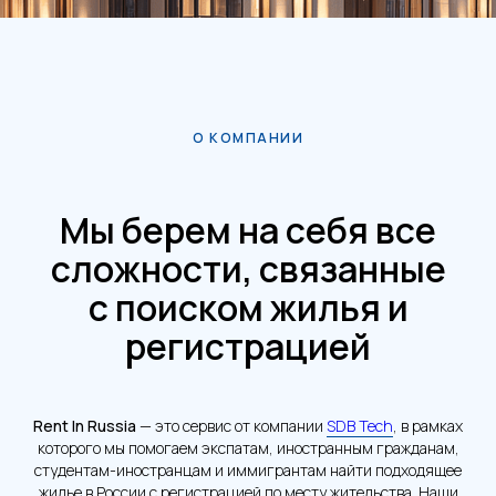
О КОМПАНИИ
Мы берем на себя все
сложности, связанные
с поиском жилья и
регистрацией
Rent In Russia
— это сервис от компании
SDB Tech
, в рамках
которого мы помогаем экспатам, иностранным гражданам,
студентам-иностранцам и иммигрантам найти подходящее
жилье в России с регистрацией по месту жительства. Наши