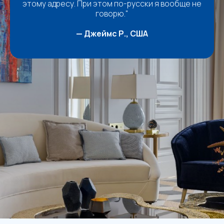
этому адресу. При этом по-русски я вообще не
говорю."
— Джеймс Р., США