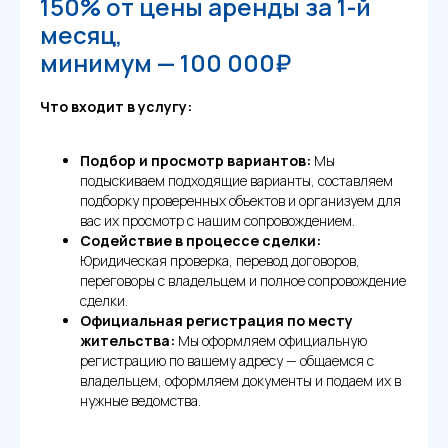
150% от цены аренды за 1-й
месяц,
минимум —
100 000₽
Что входит в услугу:
Подбор и просмотр вариантов:
Мы
подыскиваем подходящие варианты, составляем
подборку проверенных объектов и организуем для
вас их просмотр с нашим сопровождением.
Содействие в процессе сделки:
Юридическая проверка, перевод договоров,
переговоры с владельцем и полное сопровождение
сделки.
Официальная регистрация по месту
жительства:
Мы оформляем официальную
регистрацию по вашему адресу — общаемся с
владельцем, оформляем документы и подаем их в
нужные ведомства.