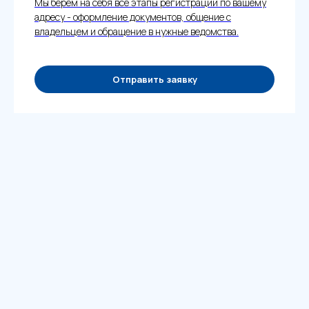
Мы берем на себя все этапы регистрации по вашему
адресу - оформление документов, общение с
владельцем и обращение в нужные ведомства.
Отправить заявку