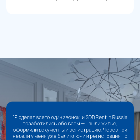
"Я сделал всего один звонок, и SDB Rent in Russia
позаботились обо всем — нашли жилье,
оформили документы и регистрацию. Через три
недели у меня уже были ключи и регистрация по