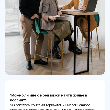
"Можно ли мне с моей визой найти жилье в
России?"
Мы работаем со всеми вариантами миграционного
статуса: с туристической визой, миграционной картой,